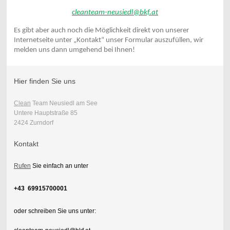
cleanteam-neusiedl@bkf.at
Es gibt aber auch noch die Möglichkeit direkt von unserer
Internetseite unter „Kontakt“ unser Formular auszufüllen, wir
melden uns dann umgehend bei Ihnen!
Hier finden Sie uns
Clean
Team Neusiedl am See
Untere Hauptstraße 85
2424 Zurndorf
Kontakt
Rufen
Sie einfach an unter
+43 69915700001
oder schreiben Sie uns unter: