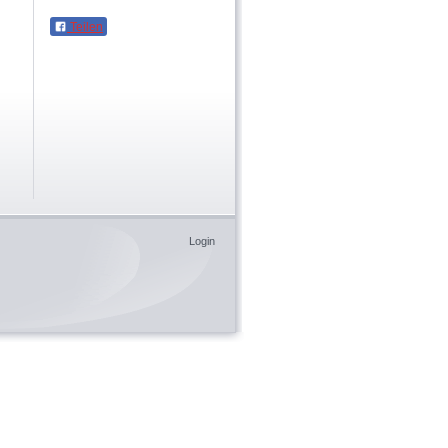
Teilen
Login