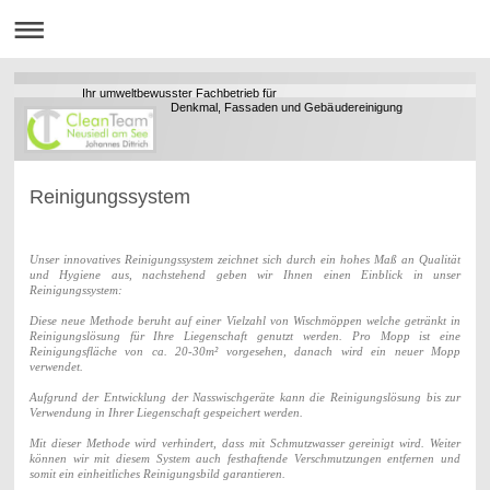
Ihr umweltbewusster Fachbetrieb für
Denkmal, Fassaden und Gebäudereinigung
Reinigungssystem
Unser innovatives Reinigungssystem zeichnet sich durch ein hohes Maß an Qualität
und Hygiene aus, nachstehend geben wir Ihnen einen Einblick in unser
Reinigungssystem:
Diese neue Methode beruht auf einer Vielzahl von Wischmöppen welche getränkt in
Reinigungslösung für Ihre Liegenschaft genutzt werden. Pro Mopp ist eine
Reinigungsfläche von ca. 20-30m² vorgesehen, danach wird ein neuer Mopp
verwendet.
Aufgrund der Entwicklung der Nasswischgeräte kann die Reinigungslösung bis zur
Verwendung in Ihrer Liegenschaft gespeichert werden.
Mit dieser Methode wird verhindert, dass mit Schmutzwasser gereinigt wird. Weiter
können wir mit diesem System auch festhaftende Verschmutzungen entfernen und
somit ein einheitliches Reinigungsbild garantieren.