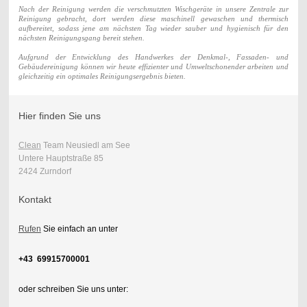
Nach der Reinigung werden die verschmutzten Wischgeräte in unsere Zentrale zur
Reinigung gebracht, dort werden diese maschinell gewaschen und thermisch
aufbereitet, sodass jene am nächsten Tag wieder sauber und hygienisch für den
nächsten Reinigungsgang bereit stehen.
Aufgrund der Entwicklung des Handwerkes der Denkmal-, Fassaden- und
Gebäudereinigung können wir heute effizienter und Umweltschonender arbeiten und
gleichzeitig ein optimales Reinigungsergebnis bieten.
Hier finden Sie uns
Clean
Team Neusiedl am See
Untere Hauptstraße 85
2424 Zurndorf
Kontakt
Rufen
Sie einfach an unter
+43 69915700001
oder schreiben Sie uns unter: